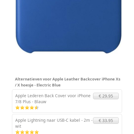
Alternatieven voor Apple Leather Backcover iPhone Xs
/ X hoesje - Electric Blue
Apple Lederen Back Cover voor iPhone
€ 29.95
7/8 Plus - Blauw
Apple Lightning naar USB-C kabel - 2m -
€ 33.95
wit