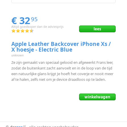
€ 32
95
Altijd goedkoper dan de adviesprijs
lees
Apple Leather Backcover iPhone Xs /
X hoesje - Electric Blue
unknown
Ze zijn gemaakt van speciaal gelooid en afgewerkt Frans leer,
zodat de buitenkant zacht aanvoelt en in de loop van de tijd
een natuurlijke glans krijgt Je hoeft het coverje er nooit meer
af te halen, zelfs niet om je device draadloos op te laden.
winkelwagen
.nl