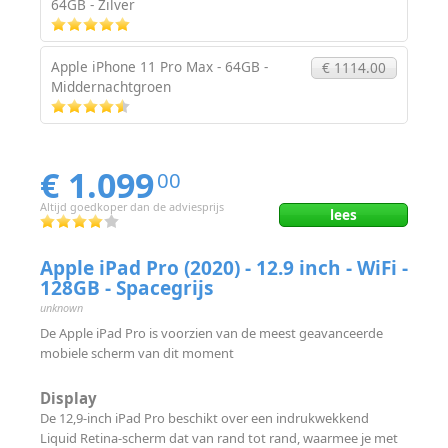
64GB - Zilver
Apple iPhone 11 Pro Max - 64GB -
€ 1114.00
Middernachtgroen
€ 1.099
00
Altijd goedkoper dan de adviesprijs
lees
Apple iPad Pro (2020) - 12.9 inch - WiFi -
128GB - Spacegrijs
unknown
De Apple iPad Pro is voorzien van de meest geavanceerde
mobiele scherm van dit moment
Display
De 12,9‑inch iPad Pro beschikt over een indrukwekkend
Liquid Retina-scherm dat van rand tot rand, waarmee je met