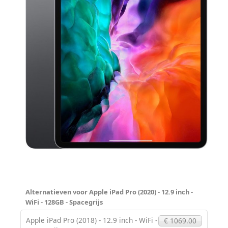
Alternatieven voor Apple iPad Pro (2020) - 12.9 inch -
WiFi - 128GB - Spacegrijs
Apple iPad Pro (2018) - 12.9 inch - WiFi -
€ 1069.00