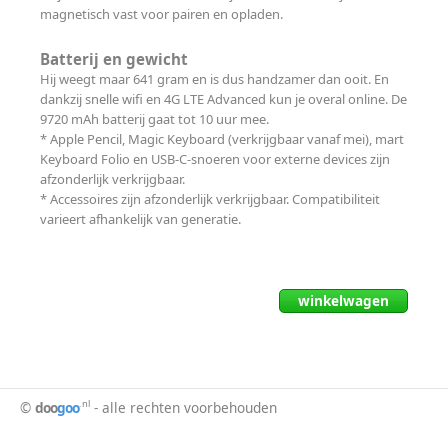
magnetisch vast voor pairen en opladen.
Batterij en gewicht
Hij weegt maar 641 gram en is dus handzamer dan ooit. En
dankzij snelle wifi en 4G LTE Advanced kun je overal online. De
9720 mAh batterij gaat tot 10 uur mee.
* Apple Pencil, Magic Keyboard (verkrijgbaar vanaf mei), mart
Keyboard Folio en USB‑C-snoeren voor externe devices zijn
afzonderlijk verkrijgbaar.
* Accessoires zijn afzonderlijk verkrijgbaar. Compatibiliteit
varieert afhankelijk van generatie.
winkelwagen
.nl
©
doo
goo
- alle rechten voorbehouden