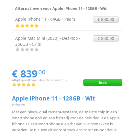
Alternatieven voor Apple iPhone 11 - 128GB - Wit
Apple iPhone 11 - 64GB - Paars
€ 830.00
Apple Mac Mini (2020) - Desktop -
€ 850.90
256GB - Grijs
€ 839
00
Altijd goedkoper dan de adviesprijs
lees
Apple iPhone 11 - 128GB - Wit
unknown
Met een nieuw dual camera-systeem, de snelste chip in een
smartphone ooit en een batterij voor de hele dag is de Apple
iPhone 11 een smartphone die echt van alle gemakken is
voorzien De nieuwe ultragroothoeklens zorgt ervoor dat je