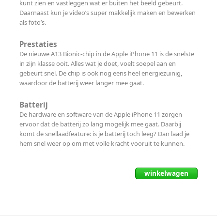
kunt zien en vastleggen wat er buiten het beeld gebeurt.
Daarnaast kun je video’s super makkelijk maken en bewerken
als foto’s.
Prestaties
De nieuwe A13 Bionic-chip in de Apple iPhone 11 is de snelste
in zijn klasse ooit. Alles wat je doet, voelt soepel aan en
gebeurt snel. De chip is ook nog eens heel energiezuinig,
waardoor de batterij weer langer mee gaat.
Batterij
De hardware en software van de Apple iPhone 11 zorgen
ervoor dat de batterij zo lang mogelijk mee gaat. Daarbij
komt de snellaadfeature: is je batterij toch leeg? Dan laad je
hem snel weer op om met volle kracht vooruit te kunnen.
winkelwagen