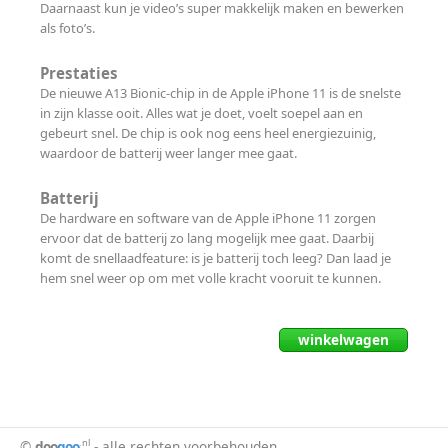
Daarnaast kun je video’s super makkelijk maken en bewerken
als foto’s.
Prestaties
De nieuwe A13 Bionic-chip in de Apple iPhone 11 is de snelste
in zijn klasse ooit. Alles wat je doet, voelt soepel aan en
gebeurt snel. De chip is ook nog eens heel energiezuinig,
waardoor de batterij weer langer mee gaat.
Batterij
De hardware en software van de Apple iPhone 11 zorgen
ervoor dat de batterij zo lang mogelijk mee gaat. Daarbij
komt de snellaadfeature: is je batterij toch leeg? Dan laad je
hem snel weer op om met volle kracht vooruit te kunnen.
winkelwagen
.nl
©
doo
goo
- alle rechten voorbehouden