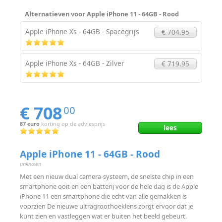
Alternatieven voor Apple iPhone 11 - 64GB - Rood
Apple iPhone Xs - 64GB - Spacegrijs
€ 704.95
Apple iPhone Xs - 64GB - Zilver
€ 719.95
€ 708
00
87 euro
korting op de adviesprijs
lees
Apple iPhone 11 - 64GB - Rood
unknown
Met een nieuw dual camera-systeem, de snelste chip in een
smartphone ooit en een batterij voor de hele dag is de Apple
iPhone 11 een smartphone die echt van alle gemakken is
voorzien De nieuwe ultragroothoeklens zorgt ervoor dat je
kunt zien en vastleggen wat er buiten het beeld gebeurt.