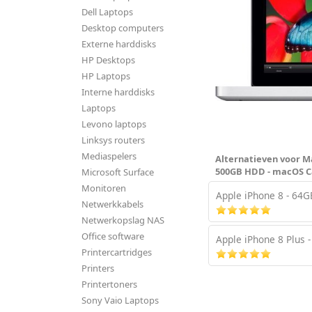
Dell Laptops
Desktop computers
Externe harddisks
HP Desktops
HP Laptops
Interne harddisks
Laptops
Levono laptops
Linksys routers
Mediaspelers
Alternatieven voor Ma
500GB HDD - macOS C
Microsoft Surface
Monitoren
Apple iPhone 8 - 64GB
Netwerkkabels
Netwerkopslag NAS
Office software
Apple iPhone 8 Plus 
Printercartridges
Printers
Printertoners
Sony Vaio Laptops