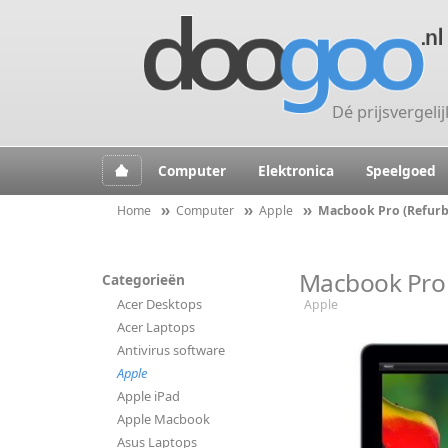
Dé prijsvergeli
Computer
Elektronica
Speelgoed
Home
Computer
Apple
Macbook Pro (Refurb
Macbook Pro 
Categorieën
Acer Desktops
Apple
Acer Laptops
Antivirus software
Apple
Apple iPad
Apple Macbook
Asus Laptops