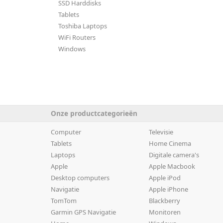
SSD Harddisks
Tablets
Toshiba Laptops
WiFi Routers
Windows
Onze productcategorieën
Computer
Televisie
Tablets
Home Cinema
Laptops
Digitale camera's
Apple
Apple Macbook
Desktop computers
Apple iPod
Navigatie
Apple iPhone
TomTom
Blackberry
Garmin GPS Navigatie
Monitoren