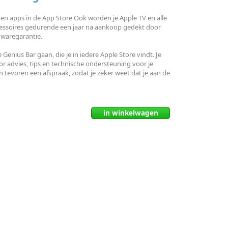
den apps in de App Store Ook worden je Apple TV en alle
essoires gedurende een jaar na aankoop gedekt door
waregarantie.
 Genius Bar gaan, die je in iedere Apple Store vindt. Je
or advies, tips en technische ondersteuning voor je
 tevoren een afspraak, zodat je zeker weet dat je aan de
in
winkelwagen