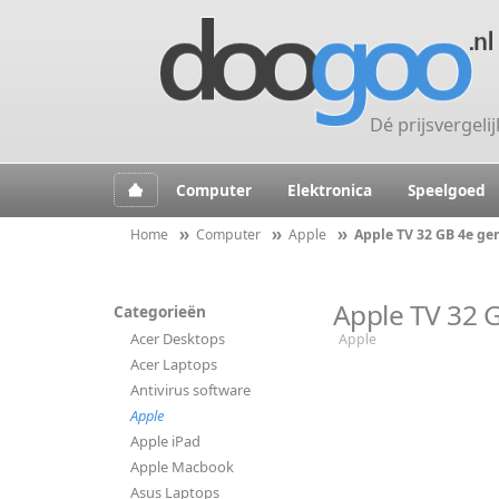
Dé prijsvergeli
Computer
Elektronica
Speelgoed
Home
Computer
Apple
Apple TV 32 GB 4e gen
Apple TV 32 G
Categorieën
Acer Desktops
Apple
Acer Laptops
Antivirus software
Apple
Apple iPad
Apple Macbook
Asus Laptops