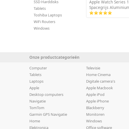
Apple Watch Series 
SSD Harddisks
Spacegrijs Aluminiu
Tablets
Toshiba Laptops
WiFi Routers
Windows
Onze productcategorieën
Computer
Televisie
Tablets
Home Cinema
Laptops
Digitale camera's
Apple
Apple Macbook
Desktop computers
Apple iPod
Navigatie
Apple iPhone
TomTom
Blackberry
Garmin GPS Navigatie
Monitoren
Home
Windows
Elektronica
Office software