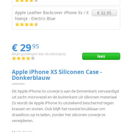
Apple Leather Backcover iPhone Xs / X
€ 32.95
hoesje - Electric Blue
€ 29
95
Altijd goedkoper dan de adviesprijs
lees
Apple iPhone XS Siliconen Case -
Donkerblauw
unknown
Dit Apple iPhone Xs coverje is aan de binnenkant vervaardigd
uit zacht microvezel en de buitenkant uit siliconen materiaal
Zo wordt de Apple iPhone Xs uitstekend beschermd tegen
krassen en stoten. Ook blijft het toestel bruikbaar om
draadloos op te laden, zonder het siliconen coverje te
verwijderen.